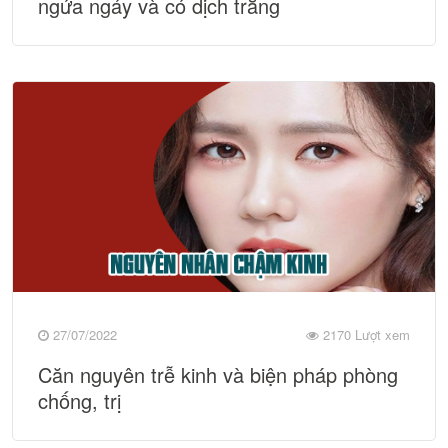
ngứa ngáy và có dịch trắng
27/07/2022
2170 Lượt xem
Căn nguyên trễ kinh và biện pháp phòng
chống, trị