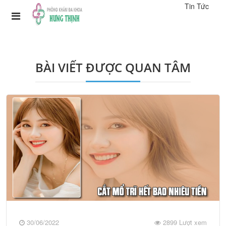
Tin Tức
BÀI VIẾT ĐƯỢC QUAN TÂM
30/06/2022
2899 Lượt xem